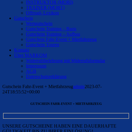
INSTRUKTOR (MORI)
TRAINER (MORT)
Offroad- Lexikon
Gutschein
Wertgutschein
Gutschein Training – Basis
Gutschein Training – Aufbau
Gutschein Fahr-Event + Mietfahrzeug
Gutschein Touren
Kontakt
Über MARKOM
Widerrufsbelehrung mit Widerrufsformular
Impressum
AGB
Datenschutzerklärung
Gutschein Fahr-Event + Mietfahrzeug
admin
2023-07-
24T18:55:52+00:00
GUTSCHEIN FAHR-EVENT + MIETFAHRZEUG
UNSERE GUTSCHEINE HABEN EINE DAUERHAFTE
GÜLTIGKEIT BIS ZU IHRER EINLÖSUNG!