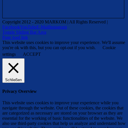
Copyright 2012 - 2020 MARKOM | All Rights Reserved |
Facebook
YouTube
E-Mail
Instagram
Toggle Sliding Bar Area
Page load link
This website uses cookies to improve your experience. We'll assume
you're ok with this, but you can opt-out if you wish.
Cookie
settings
ACCEPT
Schließen
Privacy Overview
This website uses cookies to improve your experience while you
navigate through the website. Out of these cookies, the cookies that
are categorized as necessary are stored on your browser as they are
essential for the working of basic functionalities of the website. We
also use third-party cookies that help us analyze and understand how