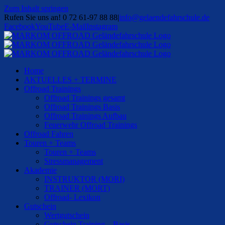
Zum Inhalt springen
Rufen Sie uns an! 0 72 61-97 88 88
|
info@gelaendefahrschule.de
Facebook
YouTube
E-Mail
Instagram
Home
AKTUELLES + TERMINE
Offroad Trainings
Offroad Trainings gesamt
Offroad Trainings Basis
Offroad Trainings Aufbau
Feuerwehr Offroad Trainings
Offroad Fahren
Touren + Teams
Touren + Teams
Stressmanagement
Akademie
INSTRUKTOR (MORI)
TRAINER (MORT)
Offroad- Lexikon
Gutschein
Wertgutschein
Gutschein Training – Basis