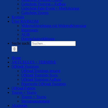
Gutschein Training – Aufbau
Gutschein Fahr-Event + Mietfahrzeug
Gutschein Touren
Kontakt
Über MARKOM
Widerrufsbelehrung mit Widerrufsformular
Impressum
AGB
Datenschutzerklärung
Suche nach:
Home
AKTUELLES + TERMINE
Offroad Trainings
Offroad Trainings gesamt
Offroad Trainings Basis
Offroad Trainings Aufbau
Feuerwehr Offroad Trainings
Offroad Fahren
Touren + Teams
Touren + Teams
Stressmanagement
Akademie