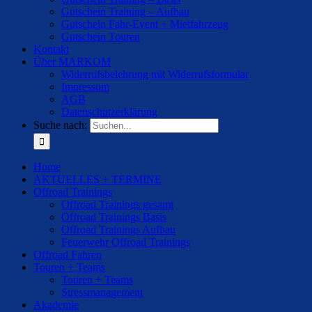
Gutschein Training – Aufbau
Gutschein Fahr-Event + Mietfahrzeug
Gutschein Touren
Kontakt
Über MARKOM
Widerrufsbelehrung mit Widerrufsformular
Impressum
AGB
Datenschutzerklärung
Suche nach:
Home
AKTUELLES + TERMINE
Offroad Trainings
Offroad Trainings gesamt
Offroad Trainings Basis
Offroad Trainings Aufbau
Feuerwehr Offroad Trainings
Offroad Fahren
Touren + Teams
Touren + Teams
Stressmanagement
Akademie