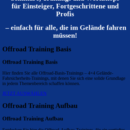
für Einsteiger, Fortgeschrittene und
Profis
– einfach für alle, die im Gelände fahren
müssen!
Offroad Training Basis
Offroad Training Basis
Hier finden Sie alle Offroad-Basis-Trainings – 4×4 Gelände-
Fahrsicherheits-Trainings, mit denen Sie sich eine solide Grundlage
in jedem Themenbereich schaffen können.
JETZT AUSWÄHLEN
Offroad Training Aufbau
Offroad Training Aufbau
Entdecken Sie hier die Offroad-Aufbau-Trainings, für ein vertieftes