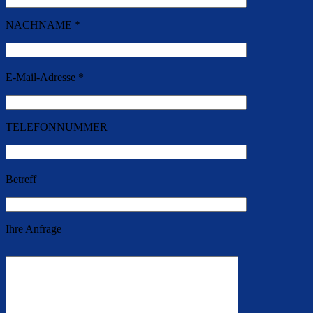
NACHNAME *
E-Mail-Adresse *
TELEFONNUMMER
Betreff
Ihre Anfrage