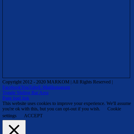
Copyright 2012 - 2020 MARKOM | All Rights Reserved |
Facebook
YouTube
E-Mail
Instagram
Toggle Sliding Bar Area
Page load link
This website uses cookies to improve your experience. We'll assume
you're ok with this, but you can opt-out if you wish.
Cookie
settings
ACCEPT