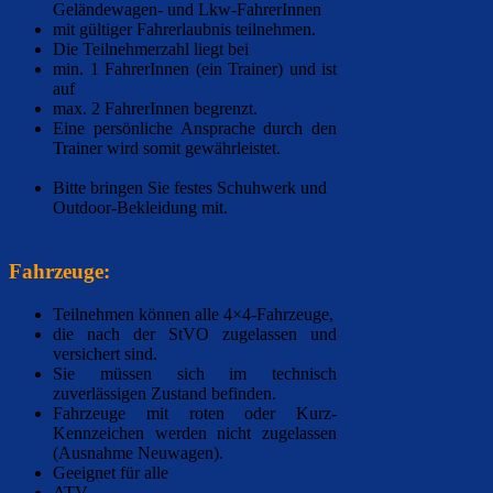
Geländewagen- und Lkw-FahrerInnen
mit gültiger Fahrerlaubnis teilnehmen.
Die Teilnehmerzahl liegt bei
min. 1 FahrerInnen (ein Trainer) und ist
auf
max. 2 FahrerInnen begrenzt.
Eine persönliche Ansprache durch den
Trainer wird somit gewährleistet.
Bitte bringen Sie festes Schuhwerk und
Outdoor-Bekleidung mit.
Fahrzeuge:
Teilnehmen können alle 4×4-Fahrzeuge,
die nach der StVO zugelassen und
versichert sind.
Sie müssen sich im technisch
zuverlässigen Zustand befinden.
Fahrzeuge mit roten oder Kurz-
Kennzeichen werden nicht zugelassen
(Ausnahme Neuwagen).
Geeignet für alle
ATV,