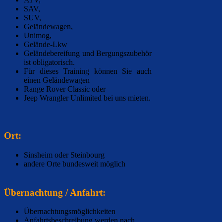
SAV
,
SUV
,
Geländewagen
,
Unimog
,
Gelände-Lkw
Geländebereifung und Bergungszubehör
ist obligatorisch.
Für dieses Training können Sie auch
einen Geländewagen
Range Rover Classic
oder
Jeep Wrangler Unlimited
bei uns mieten.
Ort:
Sinsheim oder Steinbourg
andere Orte bundesweit möglich
Übernachtung / Anfahrt:
Übernachtungsmöglichkeiten
Anfahrtsbeschreibung werden nach