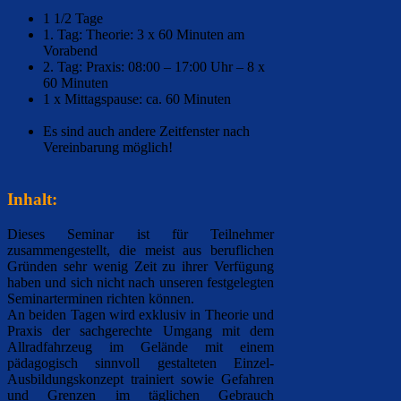
1 1/2 Tage
1. Tag: Theorie: 3 x 60 Minuten am
Vorabend
2. Tag: Praxis: 08:00 – 17:00 Uhr – 8 x
60 Minuten
1 x Mittagspause: ca. 60 Minuten
Es sind auch andere Zeitfenster nach
Vereinbarung möglich!
Inhalt:
Dieses Seminar ist für Teilnehmer
zusammengestellt, die meist aus beruflichen
Gründen sehr wenig Zeit zu ihrer Verfügung
haben und sich nicht nach unseren festgelegten
Seminarterminen richten können.
An beiden Tagen wird exklusiv in Theorie und
Praxis der sachgerechte Umgang mit dem
Allradfahrzeug im Gelände mit einem
pädagogisch sinnvoll gestalteten Einzel-
Ausbildungskonzept trainiert sowie Gefahren
und Grenzen im täglichen Gebrauch