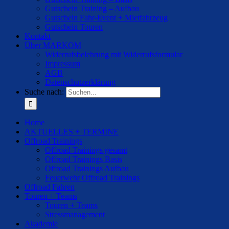
Gutschein Training – Aufbau
Gutschein Fahr-Event + Mietfahrzeug
Gutschein Touren
Kontakt
Über MARKOM
Widerrufsbelehrung mit Widerrufsformular
Impressum
AGB
Datenschutzerklärung
Suche nach:
Home
AKTUELLES + TERMINE
Offroad Trainings
Offroad Trainings gesamt
Offroad Trainings Basis
Offroad Trainings Aufbau
Feuerwehr Offroad Trainings
Offroad Fahren
Touren + Teams
Touren + Teams
Stressmanagement
Akademie