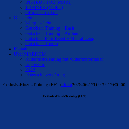
INSTRUKTOR (MORI)
TRAINER (MORT)
Offroad- Lexikon
Gutschein
Wertgutschein
Gutschein Training – Basis
Gutschein Training – Aufbau
Gutschein Fahr-Event + Mietfahrzeug
Gutschein Touren
Kontakt
Über MARKOM
Widerrufsbelehrung mit Widerrufsformular
Impressum
AGB
Datenschutzerklärung
Exklusiv-Einzel-Training (EET)
admin
2026-06-17T09:32:17+00:00
Exklusiv-Einzel-Training (EET)