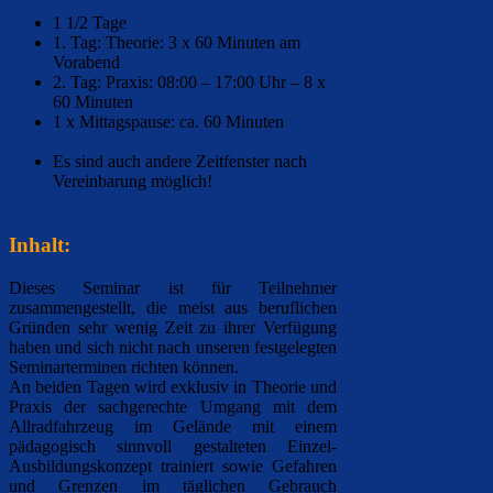
1 1/2 Tage
1. Tag: Theorie: 3 x 60 Minuten am
Vorabend
2. Tag: Praxis: 08:00 – 17:00 Uhr – 8 x
60 Minuten
1 x Mittagspause: ca. 60 Minuten
Es sind auch andere Zeitfenster nach
Vereinbarung möglich!
Inhalt:
Dieses Seminar ist für Teilnehmer
zusammengestellt, die meist aus beruflichen
Gründen sehr wenig Zeit zu ihrer Verfügung
haben und sich nicht nach unseren festgelegten
Seminarterminen richten können.
An beiden Tagen wird exklusiv in Theorie und
Praxis der sachgerechte Umgang mit dem
Allradfahrzeug im Gelände mit einem
pädagogisch sinnvoll gestalteten Einzel-
Ausbildungskonzept trainiert sowie Gefahren
und Grenzen im täglichen Gebrauch