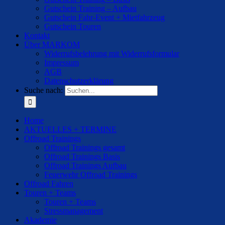
Gutschein Training – Aufbau
Gutschein Fahr-Event + Mietfahrzeug
Gutschein Touren
Kontakt
Über MARKOM
Widerrufsbelehrung mit Widerrufsformular
Impressum
AGB
Datenschutzerklärung
Suche nach:
Home
AKTUELLES + TERMINE
Offroad Trainings
Offroad Trainings gesamt
Offroad Trainings Basis
Offroad Trainings Aufbau
Feuerwehr Offroad Trainings
Offroad Fahren
Touren + Teams
Touren + Teams
Stressmanagement
Akademie