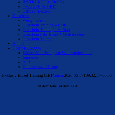
INSTRUKTOR (MORI)
TRAINER (MORT)
Offroad- Lexikon
Gutschein
Wertgutschein
Gutschein Training – Basis
Gutschein Training – Aufbau
Gutschein Fahr-Event + Mietfahrzeug
Gutschein Touren
Kontakt
Über MARKOM
Widerrufsbelehrung mit Widerrufsformular
Impressum
AGB
Datenschutzerklärung
Exklusiv-Einzel-Training (EET)
admin
2026-06-17T09:32:17+00:00
Exklusiv-Einzel-Training (EET)