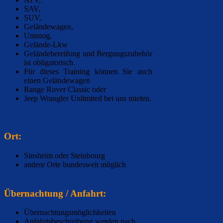
SAV
,
SUV
,
Geländewagen
,
Unimog
,
Gelände-Lkw
Geländebereifung und Bergungszubehör
ist obligatorisch.
Für dieses Training können Sie auch
einen Geländewagen
Range Rover Classic
oder
Jeep Wrangler Unlimited
bei uns mieten.
Ort:
Sinsheim oder Steinbourg
andere Orte bundesweit möglich
Übernachtung / Anfahrt:
Übernachtungsmöglichkeiten
Anfahrtsbeschreibung werden nach