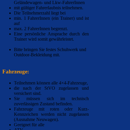
Geländewagen- und Lkw-FahrerInnen
mit gültiger Fahrerlaubnis teilnehmen.
Die Teilnehmerzahl liegt bei
min. 1 FahrerInnen (ein Trainer) und ist
auf
max. 2 FahrerInnen begrenzt.
Eine persönliche Ansprache durch den
Trainer wird somit gewährleistet.
Bitte bringen Sie festes Schuhwerk und
Outdoor-Bekleidung mit.
Fahrzeuge:
Teilnehmen können alle 4×4-Fahrzeuge,
die nach der StVO zugelassen und
versichert sind.
Sie müssen sich im technisch
zuverlässigen Zustand befinden.
Fahrzeuge mit roten oder Kurz-
Kennzeichen werden nicht zugelassen
(Ausnahme Neuwagen).
Geeignet für alle
ATV,