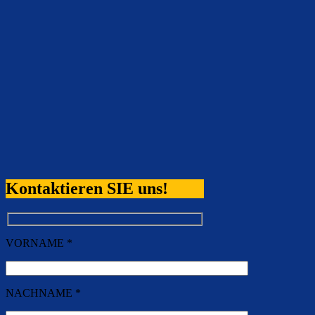
Kontaktieren SIE uns!
VORNAME *
NACHNAME *