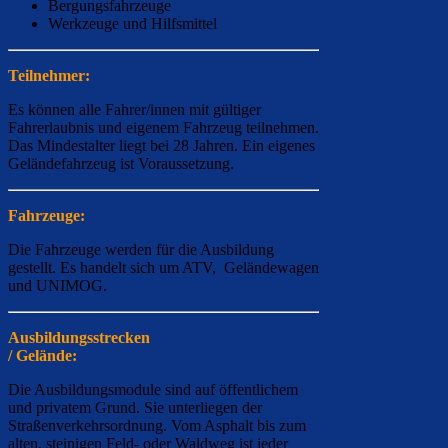
Bergungsfahrzeuge
Werkzeuge und Hilfsmittel
Teilnehmer:
Es können alle Fahrer/innen mit gültiger
Fahrerlaubnis und eigenem Fahrzeug teilnehmen.
Das Mindestalter liegt bei 28 Jahren. Ein eigenes
Geländefahrzeug ist Voraussetzung.
Fahrzeuge:
Die Fahrzeuge werden für die Ausbildung
gestellt. Es handelt sich um ATV, Geländewagen
und UNIMOG.
Ausbildungsstrecken
/ Gelände:
Die Ausbildungsmodule sind auf öffentlichem
und privatem Grund. Sie unterliegen der
Straßenverkehrsordnung. Vom Asphalt bis zum
alten, steinigen Feld- oder Waldweg ist jeder