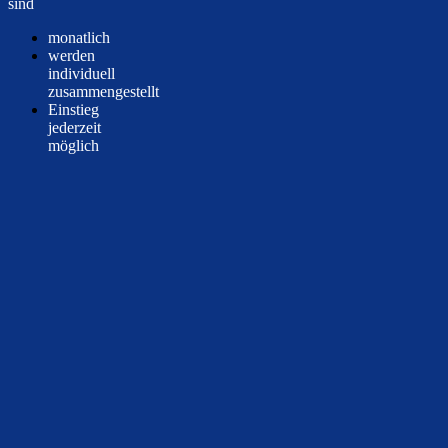
sind
monatlich
werden
individuell
zusammengestellt
Einstieg
jederzeit
möglich