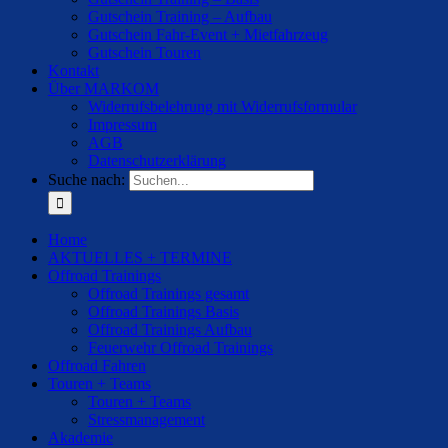
Gutschein Training – Aufbau
Gutschein Fahr-Event + Mietfahrzeug
Gutschein Touren
Kontakt
Über MARKOM
Widerrufsbelehrung mit Widerrufsformular
Impressum
AGB
Datenschutzerklärung
Suche nach:
Home
AKTUELLES + TERMINE
Offroad Trainings
Offroad Trainings gesamt
Offroad Trainings Basis
Offroad Trainings Aufbau
Feuerwehr Offroad Trainings
Offroad Fahren
Touren + Teams
Touren + Teams
Stressmanagement
Akademie