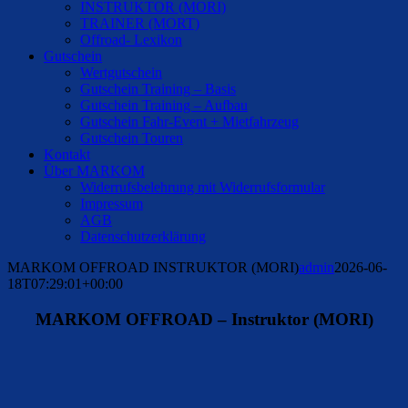
INSTRUKTOR (MORI)
TRAINER (MORT)
Offroad- Lexikon
Gutschein
Wertgutschein
Gutschein Training – Basis
Gutschein Training – Aufbau
Gutschein Fahr-Event + Mietfahrzeug
Gutschein Touren
Kontakt
Über MARKOM
Widerrufsbelehrung mit Widerrufsformular
Impressum
AGB
Datenschutzerklärung
MARKOM OFFROAD INSTRUKTOR (MORI)
admin
2026-06-
18T07:29:01+00:00
MARKOM OFFROAD – Instruktor (MORI)