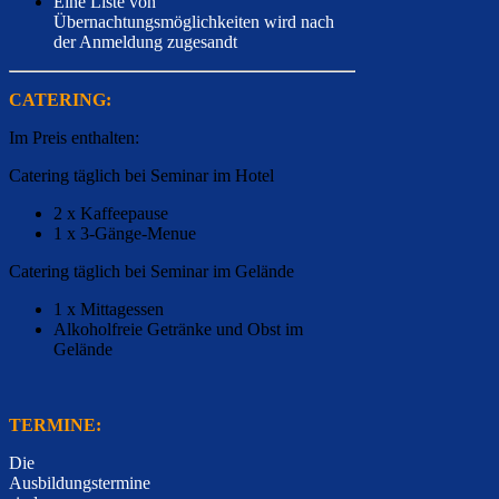
Eine Liste von
Übernachtungsmöglichkeiten wird nach
der Anmeldung zugesandt
CATERING:
Im Preis enthalten:
Catering täglich bei Seminar im Hotel
2 x Kaffeepause
1 x 3-Gänge-Menue
Catering täglich bei Seminar im Gelände
1 x Mittagessen
Alkoholfreie Getränke und Obst im
Gelände
TERMINE:
Die
Ausbildungstermine