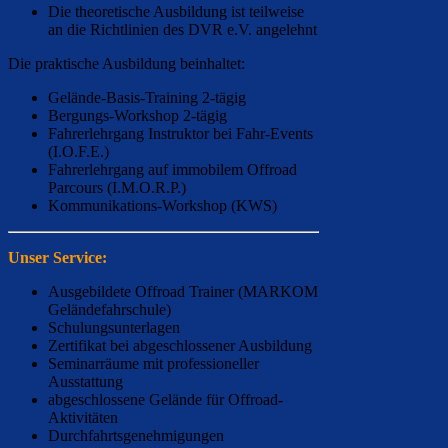
Die theoretische Ausbildung ist teilweise
an die Richtlinien des DVR e.V. angelehnt
Die praktische Ausbildung beinhaltet:
Gelände-Basis-Training 2-tägig
Bergungs-Workshop 2-tägig
Fahrerlehrgang Instruktor bei Fahr-Events
(I.O.F.E.)
Fahrerlehrgang auf immobilem Offroad
Parcours (I.M.O.R.P.)
Kommunikations-Workshop (KWS)
Unser Service:
Ausgebildete Offroad Trainer (MARKOM
Geländefahrschule)
Schulungsunterlagen
Zertifikat bei abgeschlossener Ausbildung
Seminarräume mit professioneller
Ausstattung
abgeschlossene Gelände für Offroad-
Aktivitäten
Durchfahrtsgenehmigungen