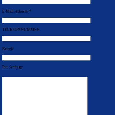
E-Mail-Adresse *
TELEFONNUMMER
Betreff
Ihre Anfrage