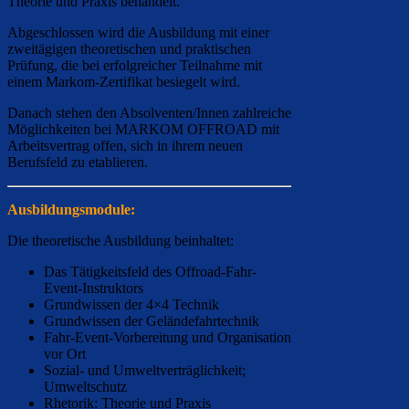
Theorie und Praxis behandelt.
Abgeschlossen wird die Ausbildung mit einer
zweitägigen theoretischen und praktischen
Prüfung, die bei erfolgreicher Teilnahme mit
einem Markom-Zertifikat besiegelt wird.
Danach stehen den Absolventen/Innen zahlreiche
Möglichkeiten bei MARKOM OFFROAD mit
Arbeitsvertrag offen, sich in ihrem neuen
Berufsfeld zu etablieren.
Ausbildungsmodule:
Die theoretische Ausbildung beinhaltet:
Das Tätigkeitsfeld des Offroad-Fahr-
Event-Instruktors
Grundwissen der 4×4 Technik
Grundwissen der Geländefahrtechnik
Fahr-Event-Vorbereitung und Organisation
vor Ort
Sozial- und Umweltverträglichkeit;
Umweltschutz
Rhetorik: Theorie und Praxis