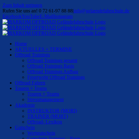
Zum Inhalt springen
Rufen Sie uns an! 0 72 61-97 88 88
|
info@gelaendefahrschule.de
Facebook
YouTube
E-Mail
Instagram
Home
AKTUELLES + TERMINE
Offroad Trainings
Offroad Trainings gesamt
Offroad Trainings Basis
Offroad Trainings Aufbau
Feuerwehr Offroad Trainings
Offroad Fahren
Touren + Teams
Touren + Teams
Stressmanagement
Akademie
INSTRUKTOR (MORI)
TRAINER (MORT)
Offroad- Lexikon
Gutschein
Wertgutschein
Gutschein Training – Basis