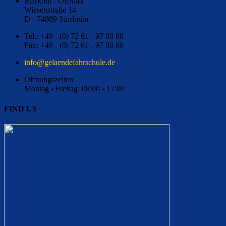
Markom - Offroad
Wiesenstraße 14
D - 74889 Sinsheim
Tel.: +49 - (0) 72 61 - 97 88 88
Fax: +49 - (0) 72 61 - 97 88 89
ed.eluhcsrhafednealeg@ofni
Öffnungszeiten
Montag - Freitag: 08:00 - 17:00
FIND US