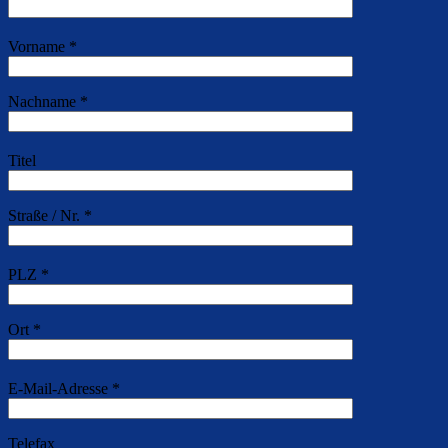
Vorname *
Nachname *
Titel
Straße / Nr. *
PLZ *
Ort *
E-Mail-Adresse *
Telefax