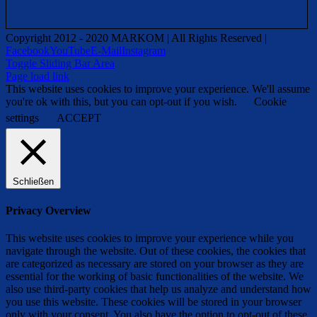
Copyright 2012 - 2020 MARKOM | All Rights Reserved |
Facebook
YouTube
E-Mail
Instagram
Toggle Sliding Bar Area
Page load link
This website uses cookies to improve your experience. We'll assume
you're ok with this, but you can opt-out if you wish.
Cookie
settings
ACCEPT
Schließen
Privacy Overview
This website uses cookies to improve your experience while you
navigate through the website. Out of these cookies, the cookies that
are categorized as necessary are stored on your browser as they are
essential for the working of basic functionalities of the website. We
also use third-party cookies that help us analyze and understand how
you use this website. These cookies will be stored in your browser
only with your consent. You also have the option to opt-out of these