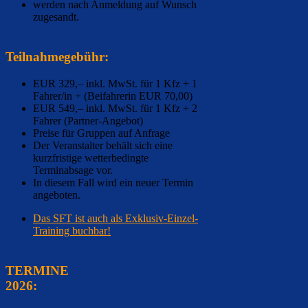
werden nach Anmeldung auf Wunsch
zugesandt.
Teilnahmegebühr:
EUR 329,– inkl. MwSt. für 1 Kfz + 1
Fahrer/in + (Beifahrerin EUR 70,00)
EUR 549,– inkl. MwSt. für 1 Kfz + 2
Fahrer (Partner-Angebot)
Preise für Gruppen auf Anfrage
Der Veranstalter behält sich eine
kurzfristige wetterbedingte
Terminabsage vor.
In diesem Fall wird ein neuer Termin
angeboten.
Das SFT ist auch als Exklusiv-Einzel-
Training buchbar!
TERMINE
2026: