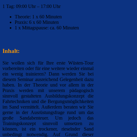
1 Tag: 09:00 Uhr – 17:00 Uhr
Theorie: 1 x 60 Minuten
Praxis: 6 x 60 Minuten
1 x Mittagspause: ca. 60 Minuten
Inhalt:
Sie wollen sich für Ihre erste Wüsten-Tour
vorbereiten oder
für eine weitere wieder einmal
ein wenig trainieren?
Dann werden Sie bei
diesem Seminar ausreichend Gelegenheit dazu
haben.
In der Theorie und vor allem in der
Praxis werden mit
unserem pädagogisch
sinnvoll gestalteten Ausbildungskonzept
die
Fahrtechniken und die Bergungsmöglichkeiten
im Sand vermittelt.
Außerdem beraten wir Sie
gerne in der Ausrüstungsfrage rund um das
große Sandabenteuer. Um jedoch das
Trainingskonzept sinnvoll umsetzen zu
können, ist ein trockener, rieselnder Sand
unbedingt notwendig. Auf Grund dieser