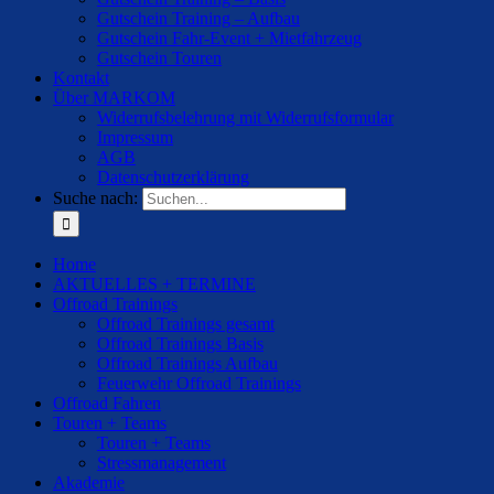
Gutschein Training – Aufbau
Gutschein Fahr-Event + Mietfahrzeug
Gutschein Touren
Kontakt
Über MARKOM
Widerrufsbelehrung mit Widerrufsformular
Impressum
AGB
Datenschutzerklärung
Suche nach:
Home
AKTUELLES + TERMINE
Offroad Trainings
Offroad Trainings gesamt
Offroad Trainings Basis
Offroad Trainings Aufbau
Feuerwehr Offroad Trainings
Offroad Fahren
Touren + Teams
Touren + Teams
Stressmanagement
Akademie