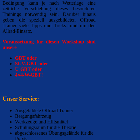
Bedingung kann je nach Wetterlage eine
zeitliche Verschiebung dieses besonderen
Trainings notwendig sein.
Darüber hinaus
geben die speziell ausgebildeten Offroad
Trainer
viele Tipps und Tricks rund um den
Allrad-Einsatz.
Voraussetzung für diesen Workshop sind
unsere
GBT oder
SUV-GBT oder
U-GBT oder
4×4-W-GBT!
Unser Service:
Ausgebildete Offroad Trainer
Bergungsfahrzeug
Werkzeuge und Hilfsmittel
Schulungsraum für die Theorie
a
bgeschlossenes Übungsgelände für die
Praxis