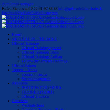
Zum Inhalt springen
Rufen Sie uns an! 0 72 61-97 88 88
|
info@gelaendefahrschule.de
Facebook
YouTube
E-Mail
Instagram
Home
AKTUELLES + TERMINE
Offroad Trainings
Offroad Trainings gesamt
Offroad Trainings Basis
Offroad Trainings Aufbau
Feuerwehr Offroad Trainings
Offroad Fahren
Touren + Teams
Touren + Teams
Stressmanagement
Akademie
INSTRUKTOR (MORI)
TRAINER (MORT)
Offroad- Lexikon
Gutschein
Wertgutschein
Gutschein Training – Basis