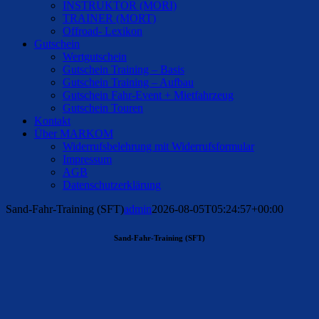
INSTRUKTOR (MORI)
TRAINER (MORT)
Offroad- Lexikon
Gutschein
Wertgutschein
Gutschein Training – Basis
Gutschein Training – Aufbau
Gutschein Fahr-Event + Mietfahrzeug
Gutschein Touren
Kontakt
Über MARKOM
Widerrufsbelehrung mit Widerrufsformular
Impressum
AGB
Datenschutzerklärung
Sand-Fahr-Training (SFT)
admin
2026-08-05T05:24:57+00:00
Sand-Fahr-Training (SFT)